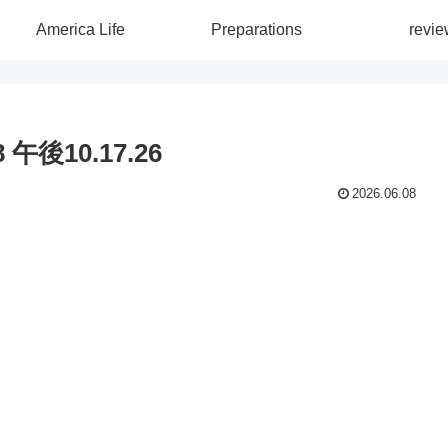
America Life
Preparations
revie
午後10.17.26
2026.06.08