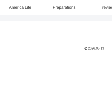
America Life
Preparations
revie
2026.05.13