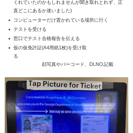
くれていたのかもしれませんが聞き取れとれず、正
直どこにあるか迷いました)
コンピューターだけ置かれている場所に行く
テストを受ける
窓口でテスト合格報告を伝える
仮の仮免許証(A4用紙1枚)を受け取
る
顔写真やバーコード、DLNO.記載