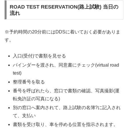
ROAD TEST RESERVATION(路上試験) 当日の
流れ
※予約時間の20分前にはDDSに着いておく必要がありま
す。
入口(受付)で書類を見せる
バインダーを渡され、同意書にチェック(virtual road
test)
整理番号を取る
番号を呼ばれたら、窓口で書類の確認、写真撮影(運
転免許証の写真になる)
別の窓口へ案内されて、路上試験の名簿?に記入され
て、支払い
書類を受け取り、車を停める位置を指示されます。