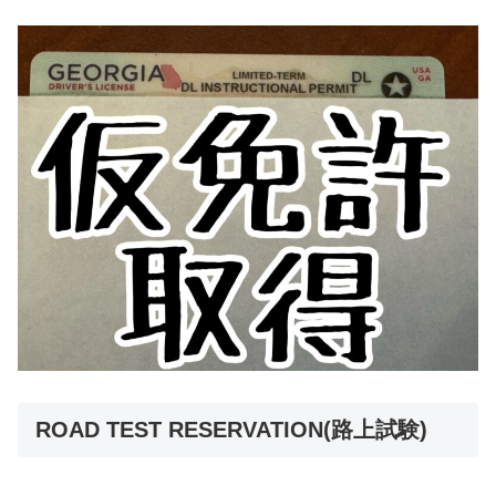
ROAD TEST RESERVATION(路上試験)